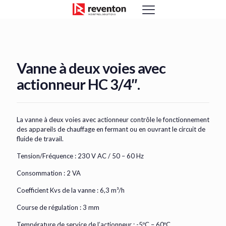
<
Vanne à deux voies avec
actionneur HC 3/4″.
La vanne à deux voies avec actionneur contrôle le fonctionnement
des appareils de chauffage en fermant ou en ouvrant le circuit de
fluide de travail.
Tension/Fréquence : 230 V AC / 50 – 60 Hz
Consommation : 2 VA
Coefficient Kvs de la vanne : 6,3 m³/h
Course de régulation : 3 mm
Température de service de l’actionneur : -5ºC – 60ºC