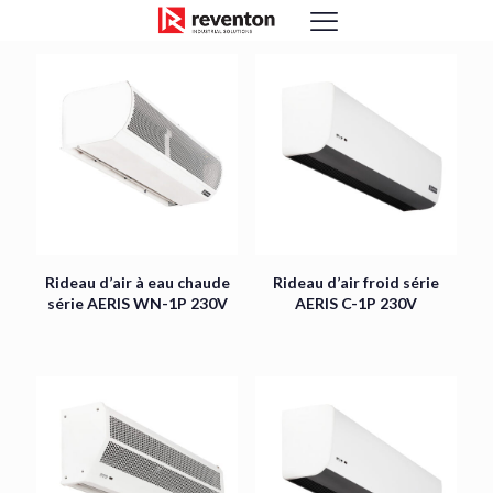
<
Rideau d’air à eau chaude
Rideau d’air froid série
série AERIS WN-1P 230V
AERIS C-1P 230V