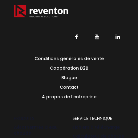
Conditions générales de vente
Coopération B2B
Blogue
Contact
A propos de l’entreprise
PRODUITS
SERVICE TECHNIQUE
Aérothermes à eau
Fichiers à télécharge
chaude
Calculateur de charge