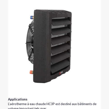
Applications
L’aérotherme à eau chaude HC3P est destiné aux bâtiments de
volume important tels que: