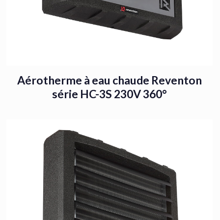
Aérotherme à eau chaude Reventon
série HC-3S 230V 360°