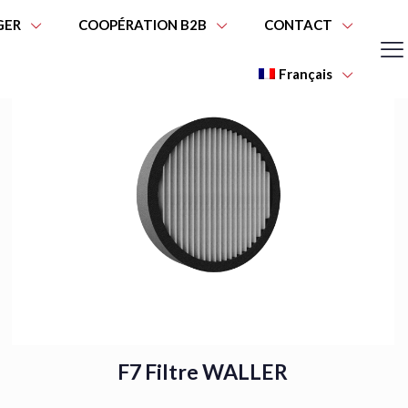
GER
COOPÉRATION B2B
CONTACT
Français
F7 Filtre WALLER