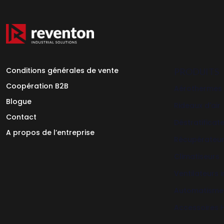
Conditions générales de vente
PRODUITS
Coopération B2B
Aérothermes
Blogue
Rideaux d'air
Contact
Déstratificat
A propos de l’entreprise
Récupérateu
Climatiseurs
Ventilateurs i
Automatisme
Accessoires