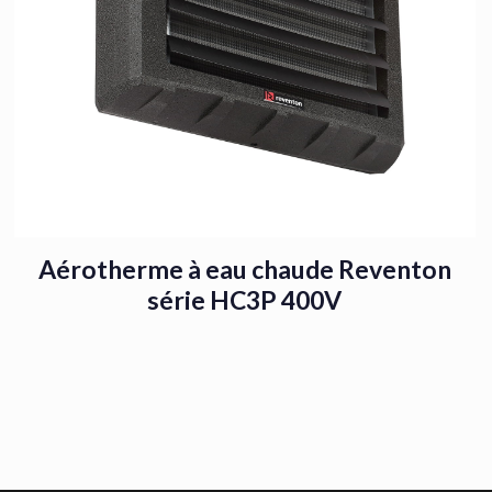
Aérotherme à eau chaude Reventon
série HC3P 400V