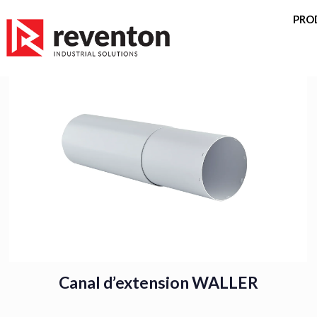
<
PRO
Canal d’extension WALLER