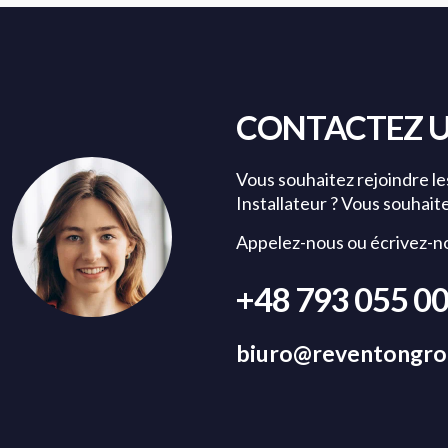
CONTACTEZ U
Vous souhaitez rejoindre le
Installateur ? Vous souhait
Appelez-nous ou écrivez-no
+48 793 055 0
biuro@reventongro