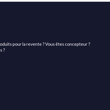
roduits pour la revente ? Vous êtes concepteur ?
s ?