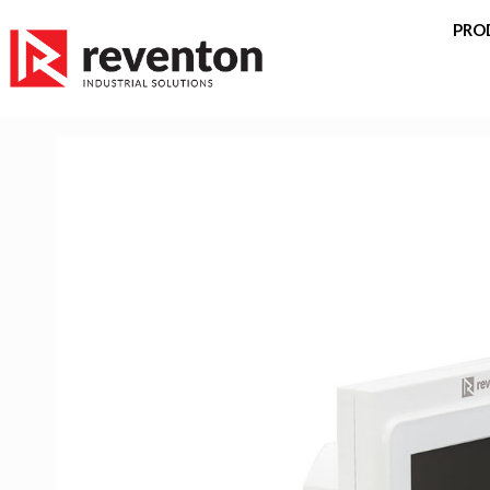
<
PRO