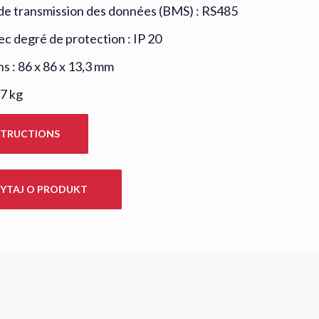
de transmission des données (BMS) : RS485
ec degré de protection : IP 20
s : 86 x 86 x 13,3 mm
27 kg
STRUCTIONS
YTAJ O PRODUKT