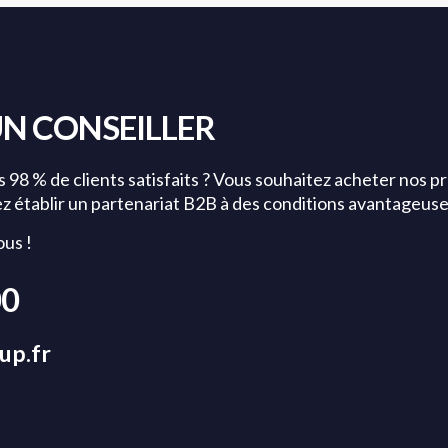
N CONSEILLER
s 98 % de clients satisfaits ? Vous souhaitez acheter nos p
ez établir un partenariat B2B à des conditions avantageuse
us !
00
up.fr