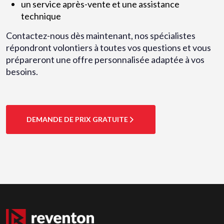
un service après-vente et une assistance
technique
Contactez-nous dès maintenant, nos spécialistes
répondront volontiers à toutes vos questions et vous
prépareront une offre personnalisée adaptée à vos
besoins.
DEMANDE DE PRIX GRATUITE