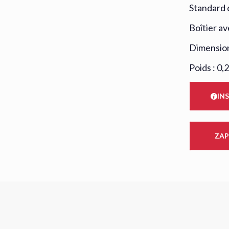
Standard 
Boîtier av
Dimension
Poids : 0,
IN
ZAP