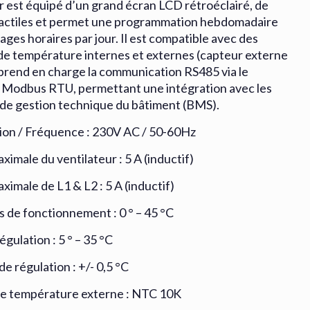
r est équipé d’un grand écran LCD rétroéclairé, de
actiles et permet une programmation hebdomadaire
lages horaires par jour. Il est compatible avec des
de température internes et externes (capteur externe
t prend en charge la communication RS485 via le
 Modbus RTU, permettant une intégration avec les
de gestion technique du bâtiment (BMS).
ion / Fréquence : 230V AC / 50-60Hz
imale du ventilateur : 5 A (inductif)
imale de L1 & L2 : 5 A (inductif)
s de fonctionnement : 0 ° – 45 °C
égulation : 5 ° – 35 °C
de régulation : +/- 0,5 °C
e température externe : NTC 10K