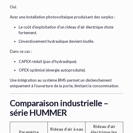
Oui.
Avec une installation photovoltaïque produisant des surplus :
Le coût d’exploitation d’un rideau d’air électrique chute
fortement.
L’investissement hydraulique devient inutile.
Dans ce cas :
CAPEX réduit (pas d’hydraulique).
OPEX optimisé (énergie autoproduite).
Une intégration au système BMS permet un déclenchement
uniquement à l’ouverture de la porte, limitant la consommation.
Comparaison industrielle –
série HUMMER
Rideau d’air
Rideau d’air à eau
Paramètre
électrique (ex.