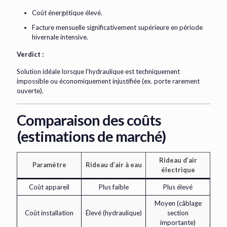
Coût énergétique élevé.
Facture mensuelle significativement supérieure en période
hivernale intensive.
Verdict :
Solution idéale lorsque l’hydraulique est techniquement
impossible ou économiquement injustifiée (ex. porte rarement
ouverte).
Comparaison des coûts
(estimations de marché)
Rideau d’air
Paramètre
Rideau d’air à eau
électrique
Coût appareil
Plus faible
Plus élevé
Moyen (câblage
Coût installation
Élevé (hydraulique)
section
importante)