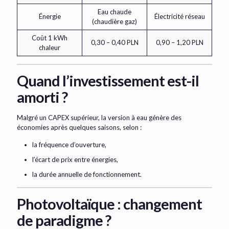
Eau chaude
Énergie
Électricité réseau
(chaudière gaz)
Coût 1 kWh
0,30 – 0,40 PLN
0,90 – 1,20 PLN
chaleur
Quand l’investissement est-il
amorti ?
Malgré un CAPEX supérieur, la version à eau génère des
économies après quelques saisons, selon :
la fréquence d’ouverture,
l’écart de prix entre énergies,
la durée annuelle de fonctionnement.
Photovoltaïque : changement
de paradigme ?