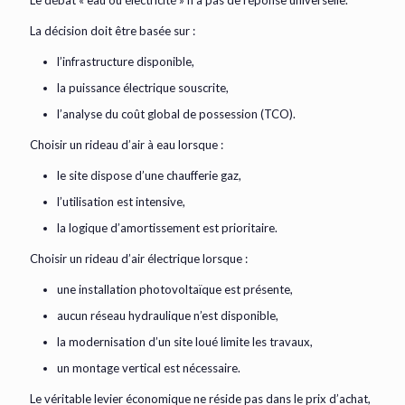
Le débat « eau ou électricité » n’a pas de réponse universelle.
La décision doit être basée sur :
l’infrastructure disponible,
la puissance électrique souscrite,
l’analyse du coût global de possession (TCO).
Choisir un rideau d’air à eau lorsque :
le site dispose d’une chaufferie gaz,
l’utilisation est intensive,
la logique d’amortissement est prioritaire.
Choisir un rideau d’air électrique lorsque :
une installation photovoltaïque est présente,
aucun réseau hydraulique n’est disponible,
la modernisation d’un site loué limite les travaux,
un montage vertical est nécessaire.
Le véritable levier économique ne réside pas dans le prix d’achat,